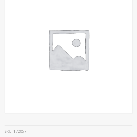
SKU:
172057