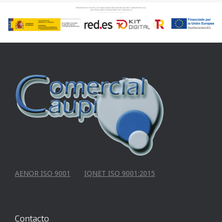
AENOR ISO 9001
IQNET ISO 9001:2015
Contacto