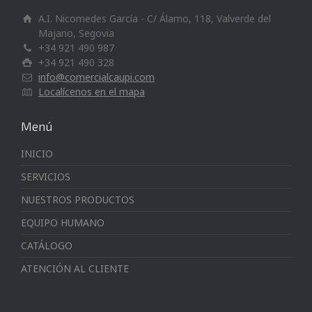
A.I. Nicomedes García - C/ Álamo, 118, Valverde del
Majano, Segovia
+34 921 490 987
+34 921 490 328
info@comercialcaupi.com
Localícenos en el mapa
Menú
INICIO
SERVICIOS
NUESTROS PRODUCTOS
EQUIPO HUMANO
CATÁLOGO
ATENCIÓN AL CLIENTE