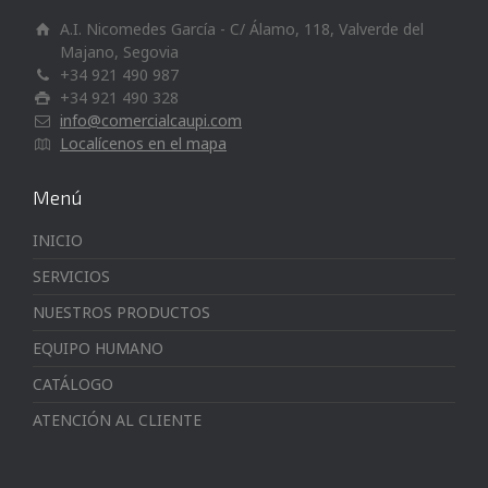
A.I. Nicomedes García - C/ Álamo, 118, Valverde del
Majano, Segovia
+34 921 490 987
+34 921 490 328
info@comercialcaupi.com
Localícenos en el mapa
Menú
INICIO
SERVICIOS
NUESTROS PRODUCTOS
EQUIPO HUMANO
CATÁLOGO
ATENCIÓN AL CLIENTE