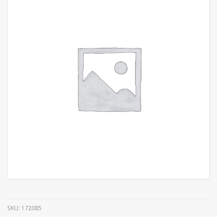
SKU:
172085