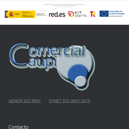
AENOR ISO 9001
IQNET ISO 9001:2015
Contacto