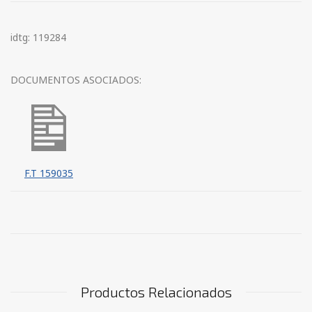
idtg: 119284
DOCUMENTOS ASOCIADOS:
F.T 159035
Productos Relacionados