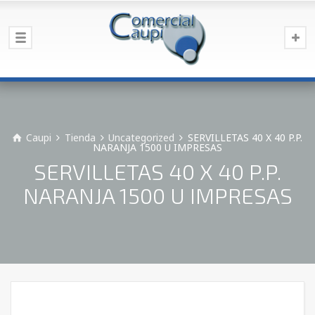
Caupi
Tienda
Uncategorized
SERVILLETAS 40 X 40 P.P.
NARANJA 1500 U IMPRESAS
SERVILLETAS 40 X 40 P.P.
NARANJA 1500 U IMPRESAS