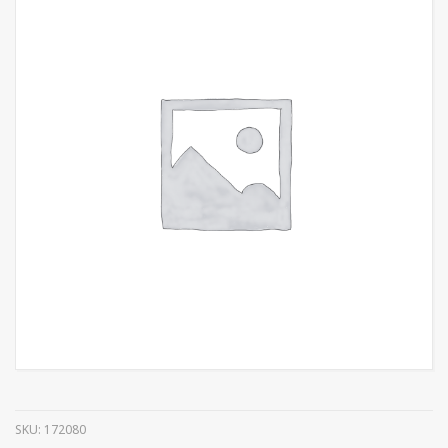
SKU:
172080