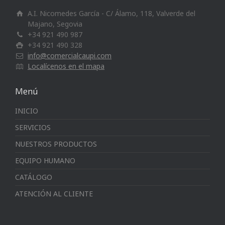
A.I. Nicomedes García - C/ Álamo, 118, Valverde del
Majano, Segovia
+34 921 490 987
+34 921 490 328
info@comercialcaupi.com
Localícenos en el mapa
Menú
INICIO
SERVICIOS
NUESTROS PRODUCTOS
EQUIPO HUMANO
CATÁLOGO
ATENCIÓN AL CLIENTE