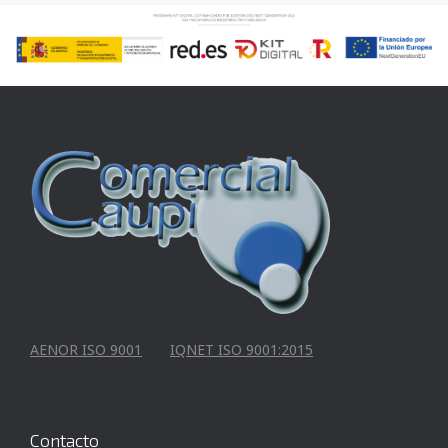
AENOR ISO 9001
IQNET ISO 9001:2015
Contacto