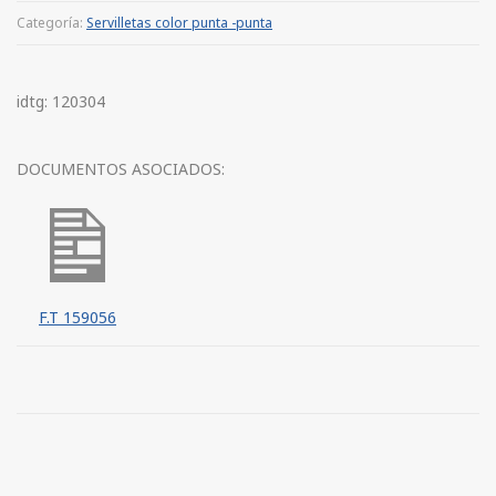
Categoría:
Servilletas color punta -punta
idtg: 120304
DOCUMENTOS ASOCIADOS:
F.T 159056