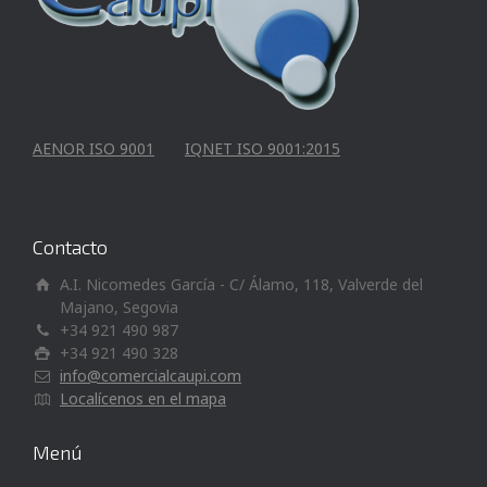
AENOR ISO 9001
IQNET ISO 9001:2015
Contacto
A.I. Nicomedes García - C/ Álamo, 118, Valverde del
Majano, Segovia
+34 921 490 987
+34 921 490 328
info@comercialcaupi.com
Localícenos en el mapa
Menú