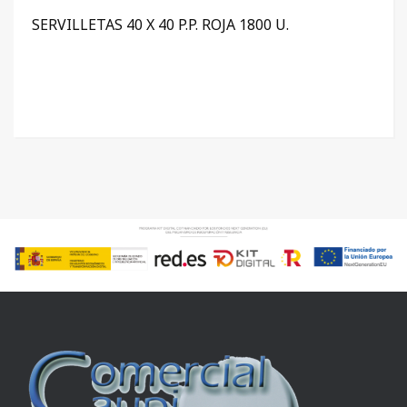
SERVILLETAS 40 X 40 P.P. ROJA 1800 U.