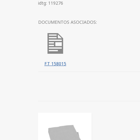
idtg: 119276
DOCUMENTOS ASOCIADOS:
F.T 158015