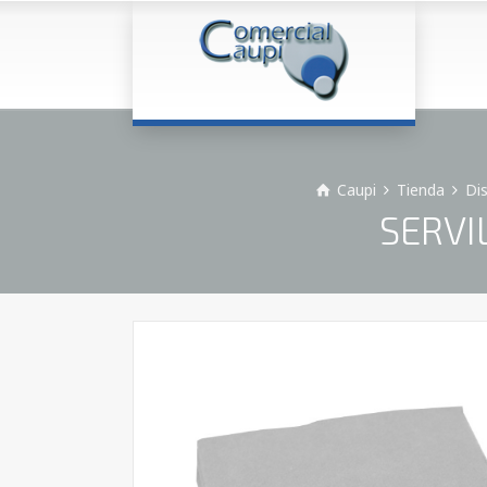
Caupi
Tienda
Di
SERVI