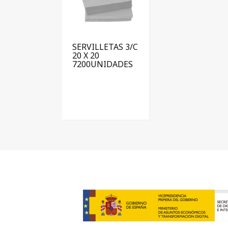
SERVILLETAS 3/C
20 X 20
7200UNIDADES