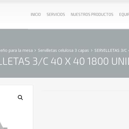
INICIO
SERVICIOS
NUESTROS PRODUCTOS
EQUI
seño para la mesa
Servilletas celulosa 3 capas
SERVILLETAS 3/C 
LLETAS 3/C 40 X 40 1800 UN