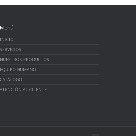
Menú
INICIO
SERVICIOS
NUESTROS PRODUCTOS
EQUIPO HUMANO
CATÁLOGO
ATENCIÓN AL CLIENTE