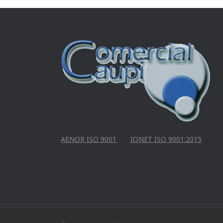
AENOR ISO 9001
IQNET ISO 9001:2015