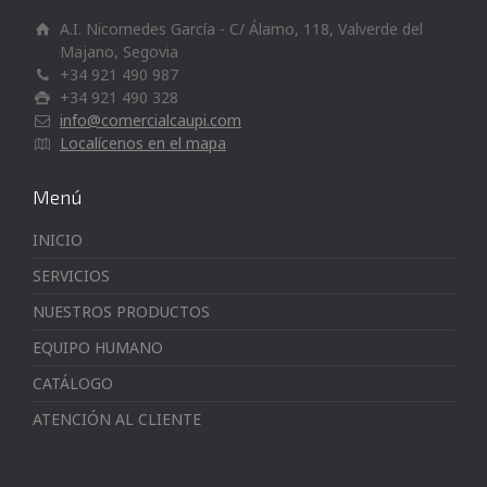
A.I. Nicomedes García - C/ Álamo, 118, Valverde del
Majano, Segovia
+34 921 490 987
+34 921 490 328
info@comercialcaupi.com
Localícenos en el mapa
Menú
INICIO
SERVICIOS
NUESTROS PRODUCTOS
EQUIPO HUMANO
CATÁLOGO
ATENCIÓN AL CLIENTE