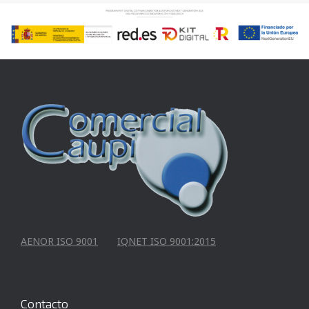
AENOR ISO 9001
IQNET ISO 9001:2015
Contacto