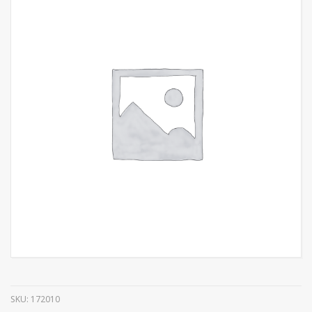
SKU:
172010