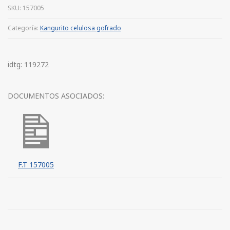
SKU:
157005
Categoría:
Kangurito celulosa gofrado
idtg: 119272
DOCUMENTOS ASOCIADOS:
F.T 157005