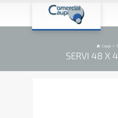
Caupi
T
SERVI 48 X 