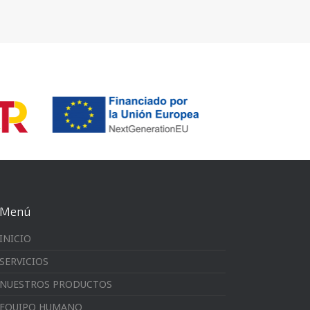
Menú
INICIO
SERVICIOS
NUESTROS PRODUCTOS
EQUIPO HUMANO