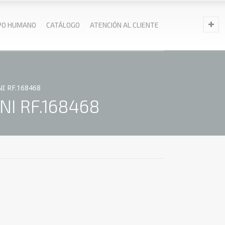
PO HUMANO
CATÁLOGO
ATENCIÓN AL CLIENTE
NI RF.168468
NI RF.168468