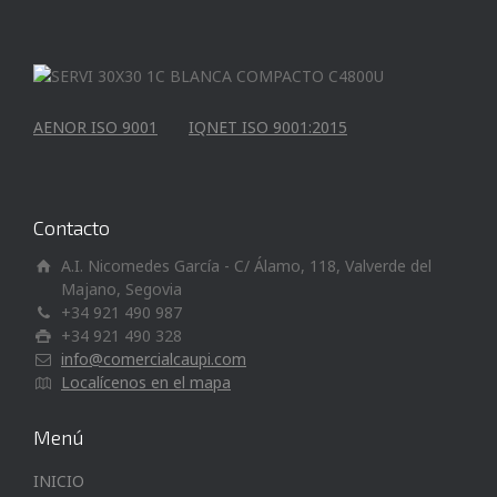
AENOR ISO 9001
IQNET ISO 9001:2015
Contacto
A.I. Nicomedes García - C/ Álamo, 118, Valverde del
Majano, Segovia
+34 921 490 987
+34 921 490 328
info@comercialcaupi.com
Localícenos en el mapa
Menú
INICIO