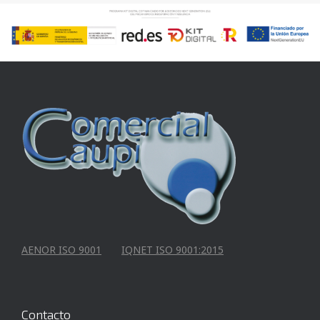
AENOR ISO 9001
IQNET ISO 9001:2015
Contacto