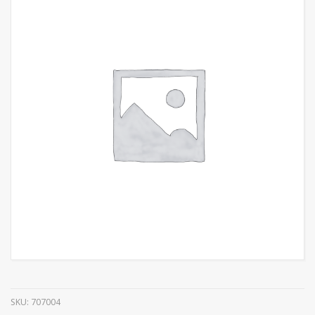
SKU:
707004