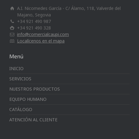
A.I. Nicomedes García - C/ Álamo, 118, Valverde del
Majano, Segovia
+34 921 490 987
+34 921 490 328
info@comercialcaupi.com
Localícenos en el mapa
Menú
INICIO
SERVICIOS
NUESTROS PRODUCTOS
EQUIPO HUMANO
CATÁLOGO
ATENCIÓN AL CLIENTE