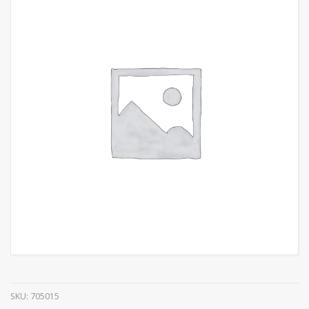
SKU:
705015