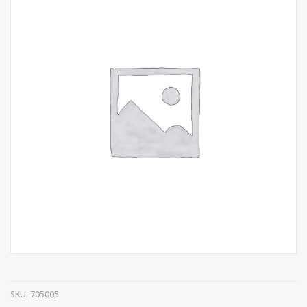
SKU:
705005