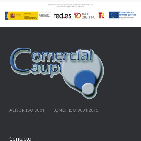
AENOR ISO 9001
IQNET ISO 9001:2015
Contacto