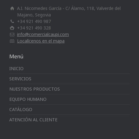
A.I. Nicomedes García - C/ Álamo, 118, Valverde del
Majano, Segovia
+34 921 490 987
+34 921 490 328
info@comercialcaupi.com
Localícenos en el mapa
Menú
INICIO
SERVICIOS
NUESTROS PRODUCTOS
EQUIPO HUMANO
CATÁLOGO
ATENCIÓN AL CLIENTE