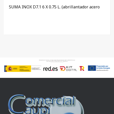
SUMA INOX D7.1 6 X 0.75 L. (abrillantador acero