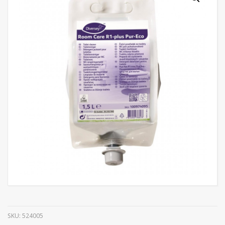
SKU:
524005