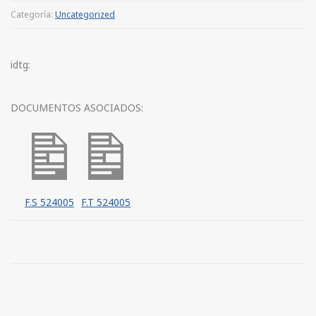
Categoría:
Uncategorized
idtg:
DOCUMENTOS ASOCIADOS:
F.S 524005
F.T 524005