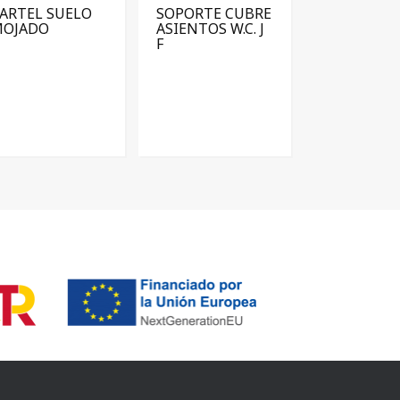
ARTEL SUELO
SOPORTE CUBRE
MOJADO
ASIENTOS W.C. J
F