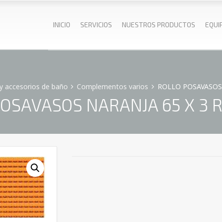
INICIO
SERVICIOS
NUESTROS PRODUCTOS
EQUI
 y accesorios de baño
Complementos varios
ROLLO POSAVASOS 
OSAVASOS NARANJA 65 X 3 R