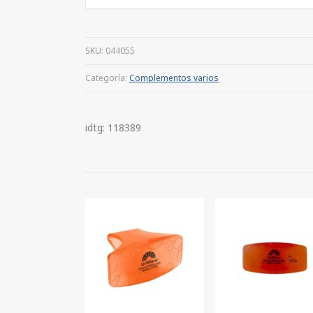
SKU:
044055
Categoría:
Complementos varios
idtg: 118389