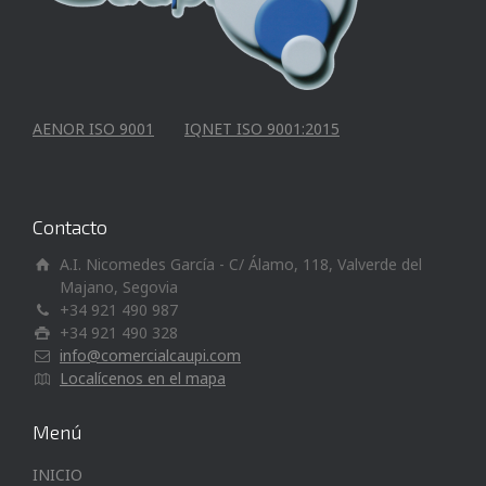
AENOR ISO 9001
IQNET ISO 9001:2015
Contacto
A.I. Nicomedes García - C/ Álamo, 118, Valverde del
Majano, Segovia
+34 921 490 987
+34 921 490 328
info@comercialcaupi.com
Localícenos en el mapa
Menú
INICIO