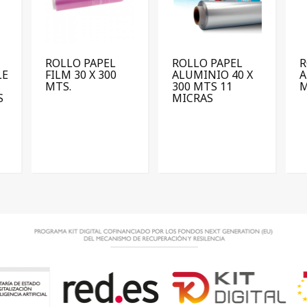
ROLLO PAPEL
ROLLO PAPEL
R
LE
FILM 30 X 300
ALUMINIO 40 X
A
MTS.
300 MTS 11
M
S
MICRAS