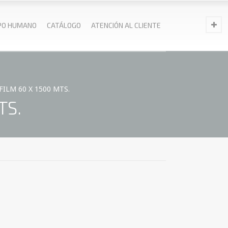
PO HUMANO
CATÁLOGO
ATENCIÓN AL CLIENTE
ILM 60 X 1500 MTS.
TS.