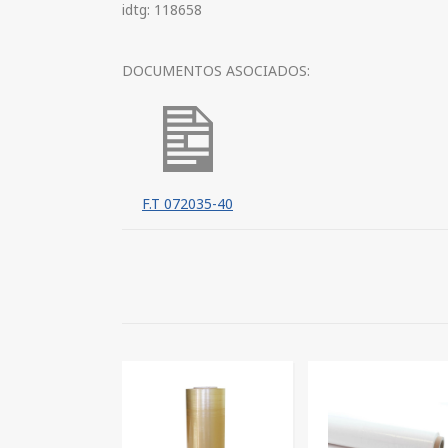
idtg: 118658
DOCUMENTOS ASOCIADOS:
F.T 072035-40