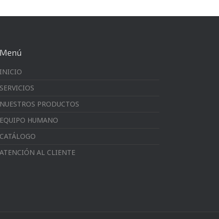
Menú
INICIO
SERVICIOS
NUESTROS PRODUCTOS
EQUIPO HUMANO
CATÁLOGO
ATENCIÓN AL CLIENTE