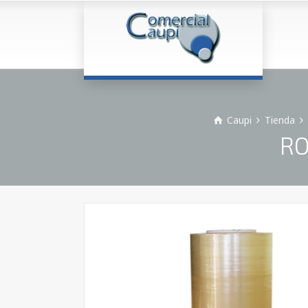
Caupi
Tienda
RO