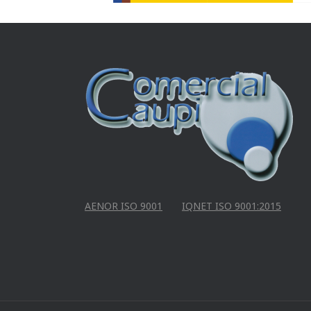
AENOR ISO 9001
IQNET ISO 9001:2015