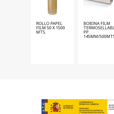
ROLLO PAPEL
BOBINA FILM
FILM 50 X 1500
TERMOSELLAB
MTS.
PP
145MM/500MT