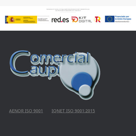
AENOR ISO 9001
IQNET ISO 9001:2015