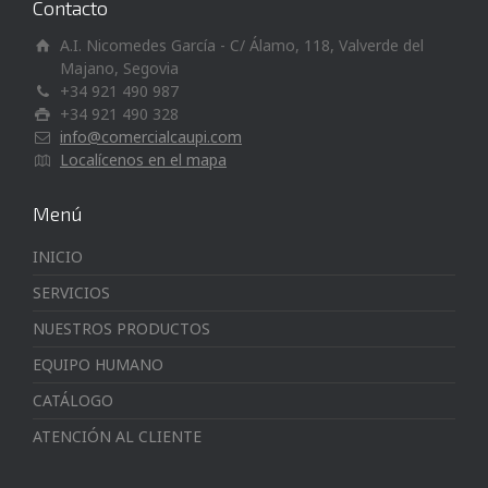
Contacto
A.I. Nicomedes García - C/ Álamo, 118, Valverde del
Majano, Segovia
+34 921 490 987
+34 921 490 328
info@comercialcaupi.com
Localícenos en el mapa
Menú
INICIO
SERVICIOS
NUESTROS PRODUCTOS
EQUIPO HUMANO
CATÁLOGO
ATENCIÓN AL CLIENTE