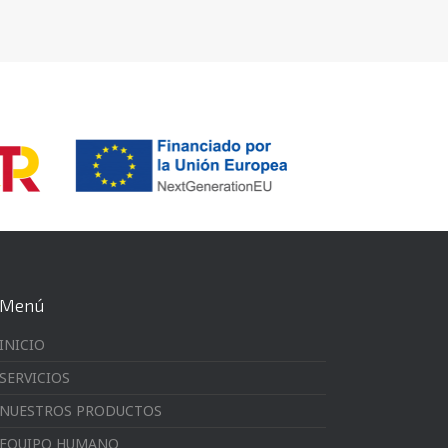
Menú
INICIO
SERVICIOS
NUESTROS PRODUCTOS
EQUIPO HUMANO