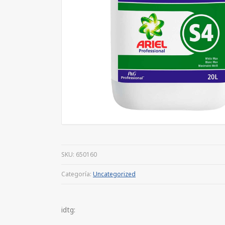
SKU:
650160
Categoría:
Uncategorized
idtg: