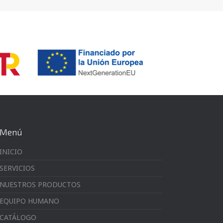
Menú
INICIO
SERVICIOS
NUESTROS PRODUCTOS
EQUIPO HUMANO
CATÁLOGO