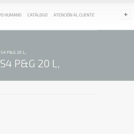
PO HUMANO
CATÁLOGO
ATENCIÓN AL CLIENTE
S4 P&G 20 L,
S4 P&G 20 L,