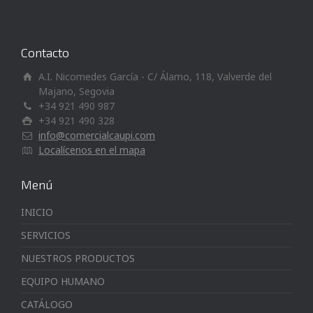
Contacto
A.I. Nicomedes García - C/ Álamo, 118, Valverde del
Majano, Segovia
+34 921 490 987
+34 921 490 328
info@comercialcaupi.com
Localícenos en el mapa
Menú
INICIO
SERVICIOS
NUESTROS PRODUCTOS
EQUIPO HUMANO
CATÁLOGO