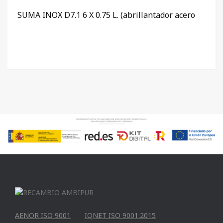
SUMA INOX D7.1 6 X 0.75 L. (abrillantador acero
AENOR ISO 9001
IQNET ISO 9001:2015