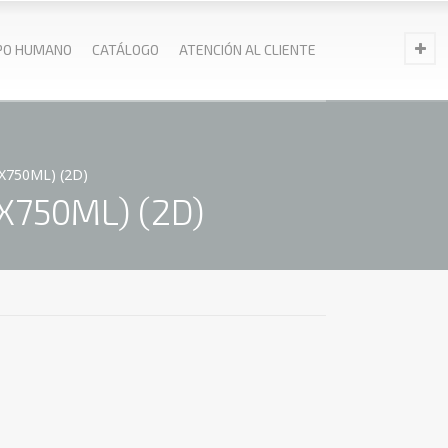
PO HUMANO
CATÁLOGO
ATENCIÓN AL CLIENTE
X750ML) (2D)
X750ML) (2D)