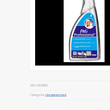
SKU:
650080
Categoría:
Uncategorized