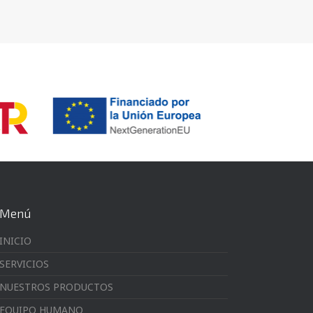
Menú
INICIO
SERVICIOS
NUESTROS PRODUCTOS
EQUIPO HUMANO