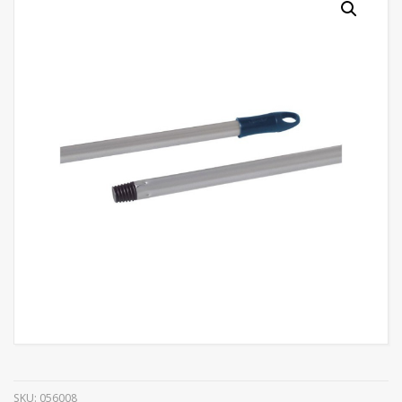
SKU:
056008