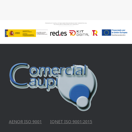
AENOR ISO 9001
IQNET ISO 9001:2015