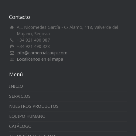
Contacto
A.I. Nicomedes García - C/ Álamo, 118, Valverde del
Majano, Segovia
+34 921 490 987
+34 921 490 328
info@comercialcaupi.com
Localícenos en el mapa
Menú
INICIO
SERVICIOS
NUESTROS PRODUCTOS
EQUIPO HUMANO
CATÁLOGO