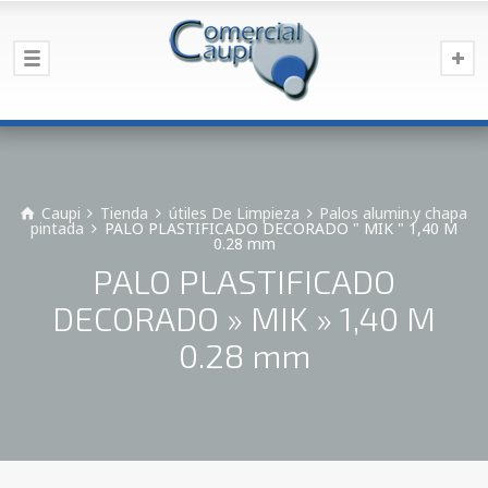
Caupi
Tienda
útiles De Limpieza
Palos alumin.y chapa
pintada
PALO PLASTIFICADO DECORADO " MIK " 1,40 M
0.28 mm
PALO PLASTIFICADO
DECORADO » MIK » 1,40 M
0.28 mm