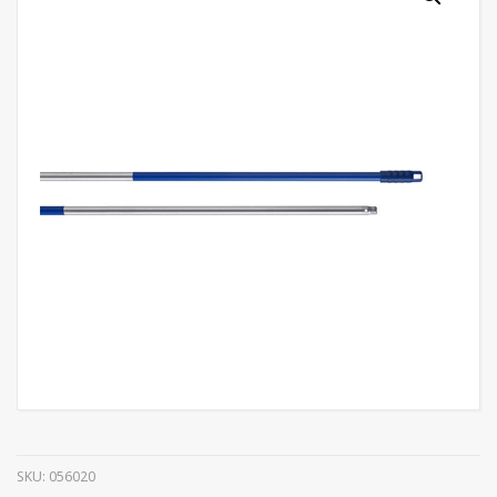
SKU:
056020