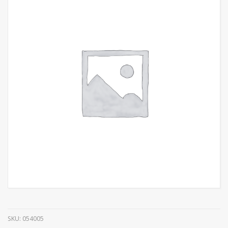
SKU:
054005