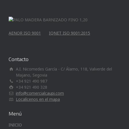
AENOR ISO 9001
IQNET ISO 9001:2015
Contacto
A.I. Nicomedes García - C/ Álamo, 118, Valverde del
Majano, Segovia
+34 921 490 987
+34 921 490 328
info@comercialcaupi.com
Localícenos en el mapa
Menú
INICIO