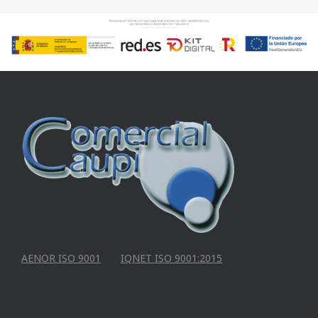
AENOR ISO 9001
IQNET ISO 9001:2015