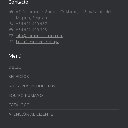
Contacto
A.I. Nicomedes García - C/ Álamo, 118, Valverde del
Majano, Segovia
+34 921 490 987
+34 921 490 328
info@comercialcaupi.com
Localícenos en el mapa
Menú
INICIO
SERVICIOS
NUESTROS PRODUCTOS
EQUIPO HUMANO
CATÁLOGO
ATENCIÓN AL CLIENTE