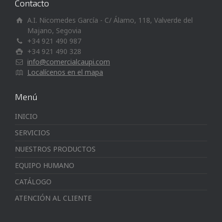
Contacto
A.I. Nicomedes García - C/ Álamo, 118, Valverde del
Majano, Segovia
+34 921 490 987
+34 921 490 328
info@comercialcaupi.com
Localícenos en el mapa
Menú
INICIO
SERVICIOS
NUESTROS PRODUCTOS
EQUIPO HUMANO
CATÁLOGO
ATENCIÓN AL CLIENTE