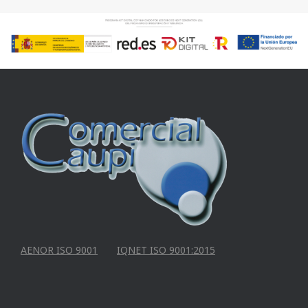
AENOR ISO 9001
IQNET ISO 9001:2015