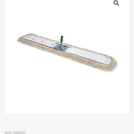
SKU:
062020