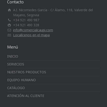
Contacto
A.I. Nicomedes García - C/ Álamo, 118, Valverde del
Majano, Segovia
+34 921 490 987
+34 921 490 328
info@comercialcaupi.com
Localícenos en el mapa
Menú
INICIO
SERVICIOS
NUESTROS PRODUCTOS
EQUIPO HUMANO
CATÁLOGO
ATENCIÓN AL CLIENTE