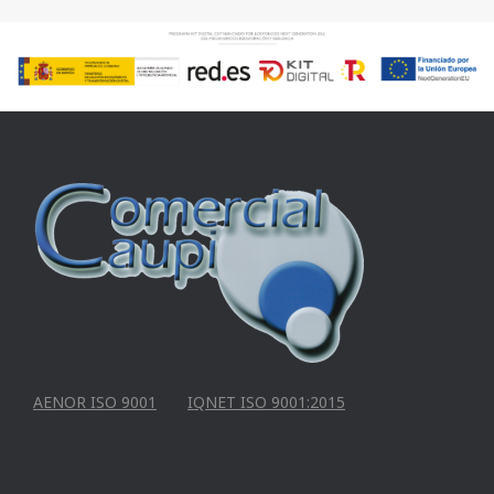
AENOR ISO 9001
IQNET ISO 9001:2015