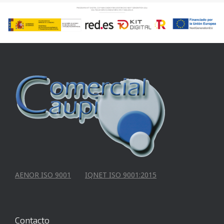
AENOR ISO 9001
IQNET ISO 9001:2015
Contacto