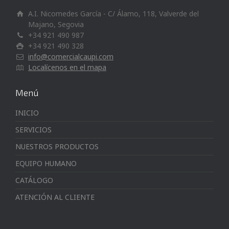
A.I. Nicomedes García - C/ Álamo, 118, Valverde del
Majano, Segovia
+34 921 490 987
+34 921 490 328
info@comercialcaupi.com
Localícenos en el mapa
Menú
INICIO
SERVICIOS
NUESTROS PRODUCTOS
EQUIPO HUMANO
CATÁLOGO
ATENCIÓN AL CLIENTE