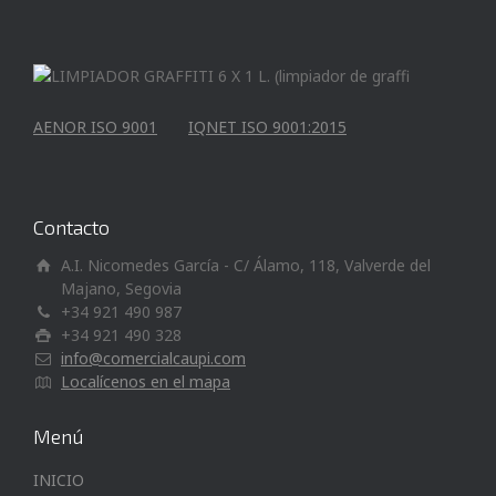
AENOR ISO 9001
IQNET ISO 9001:2015
Contacto
A.I. Nicomedes García - C/ Álamo, 118, Valverde del
Majano, Segovia
+34 921 490 987
+34 921 490 328
info@comercialcaupi.com
Localícenos en el mapa
Menú
INICIO