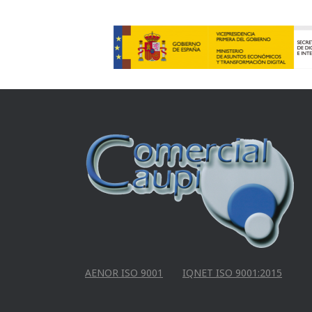
AENOR ISO 9001
IQNET ISO 9001:2015