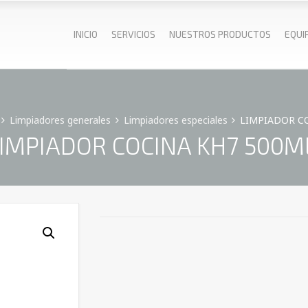
INICIO
SERVICIOS
NUESTROS PRODUCTOS
EQUI
Limpiadores generales
Limpiadores especiales
LIMPIADOR CO
IMPIADOR COCINA KH7 500M