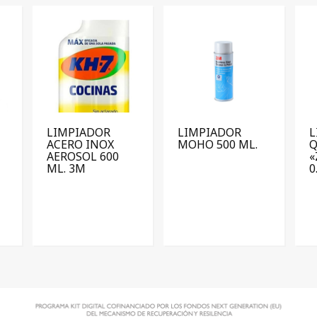
LIMPIADOR
LIMPIADOR
L
ACERO INOX
MOHO 500 ML.
Q
AEROSOL 600
«
ML. 3M
0