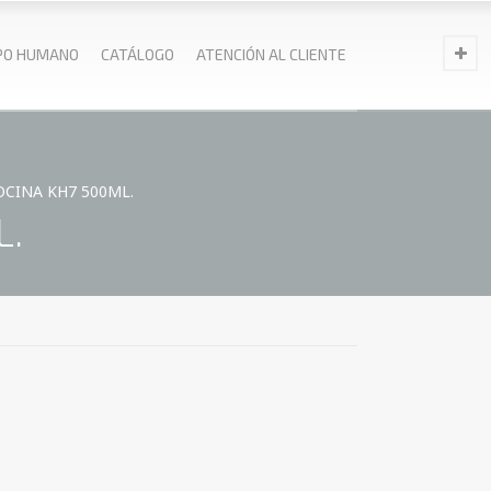
PO HUMANO
CATÁLOGO
ATENCIÓN AL CLIENTE
CINA KH7 500ML.
L.