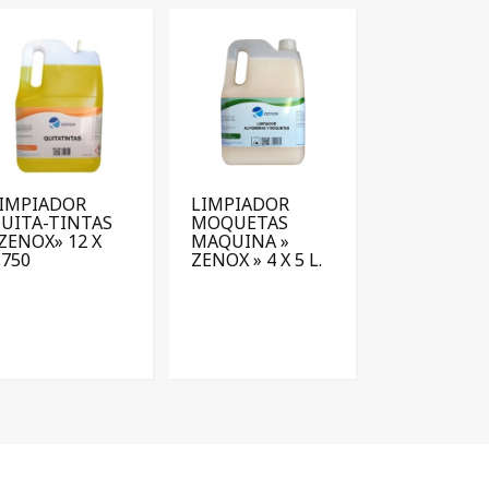
IMPIADOR
LIMPIADOR
UITA-TINTAS
MOQUETAS
ZENOX» 12 X
MAQUINA »
.750
ZENOX » 4 X 5 L.