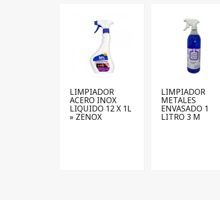
LIMPIADOR
LIMPIADOR
ACERO INOX
METALES
LIQUIDO 12 X 1L
ENVASADO 1
» ZENOX
LITRO 3 M