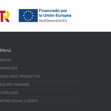
Menú
INICIO
SERVICIOS
NUESTROS PRODUCTOS
EQUIPO HUMANO
CATÁLOGO
ATENCIÓN AL CLIENTE