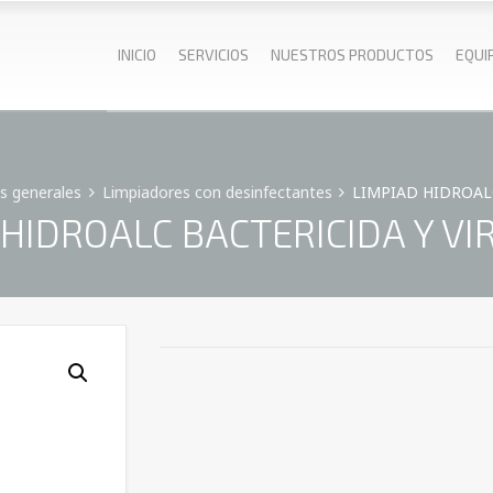
INICIO
SERVICIOS
NUESTROS PRODUCTOS
EQUI
s generales
Limpiadores con desinfectantes
LIMPIAD HIDROALC
HIDROALC BACTERICIDA Y VIRI