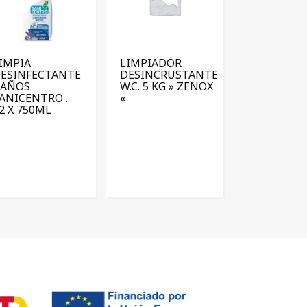
IMPIA
LIMPIADOR
ESINFECTANTE
DESINCRUSTANTE
BAÑOS
W.C. 5 KG » ZENOX
ANICENTRO .
«
2 X 750ML