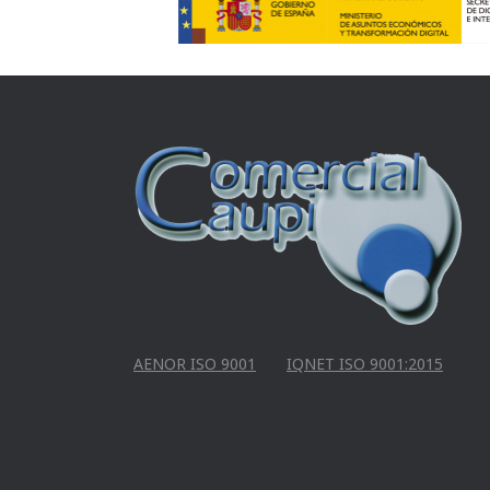
AENOR ISO 9001
IQNET ISO 9001:2015