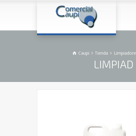
Caupi
Tienda
Limpiadore
LIMPIAD 