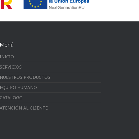
Menú
INICIO
SERVICIOS
NUESTROS PRODUCTOS
EQUIPO HUMANO
CATÁLOGO
ATENCIÓN AL CLIENTE