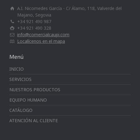
A.I. Nicomedes García - C/ Álamo, 118, Valverde del
Majano, Segovia
+34 921 490 987
+34 921 490 328
info@comercialcaupi.com
Localícenos en el mapa
Menú
INICIO
SERVICIOS
NUESTROS PRODUCTOS
EQUIPO HUMANO
CATÁLOGO
ATENCIÓN AL CLIENTE