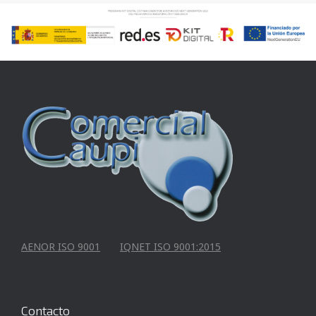
AENOR ISO 9001
IQNET ISO 9001:2015
Contacto