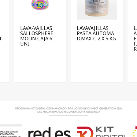
LAVA-VAJLLAS
LAVAVAJILLAS
L
SALLOSPHERE
PASTA AUTOMA
A
H-
MOON CAJA 6
D.MAX-C 2 X 5 KG
E
UNI
F
R