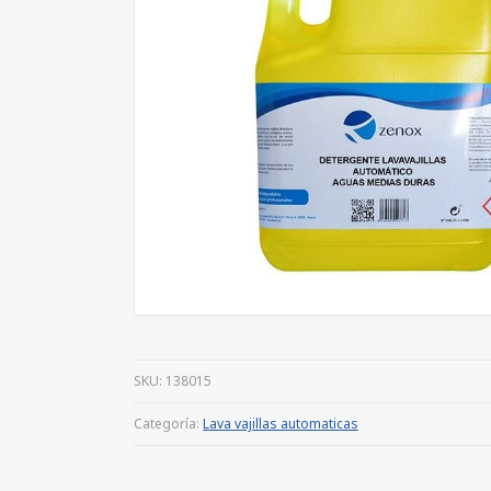
SKU:
138015
Categoría:
Lava vajillas automaticas