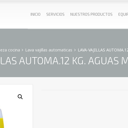
INICIO
SERVICIOS
NUESTROS PRODUCTOS
EQUI
ieza cocina
Lava vajillas automaticas
LAVA-VAJILLAS AUTOMA.1
LLAS AUTOMA.12 KG. AGUAS M