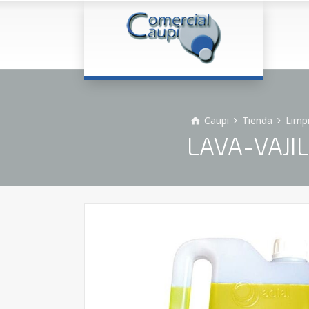
Caupi
Tienda
Limp
LAVA-VAJI