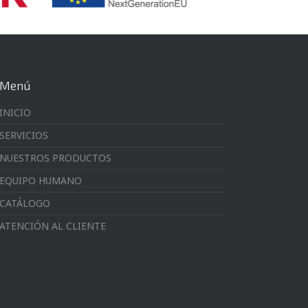
Menú
INICIO
SERVICIOS
NUESTROS PRODUCTOS
EQUIPO HUMANO
CATÁLOGO
ATENCIÓN AL CLIENTE