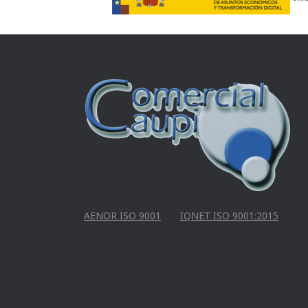
AENOR ISO 9001
IQNET ISO 9001:2015