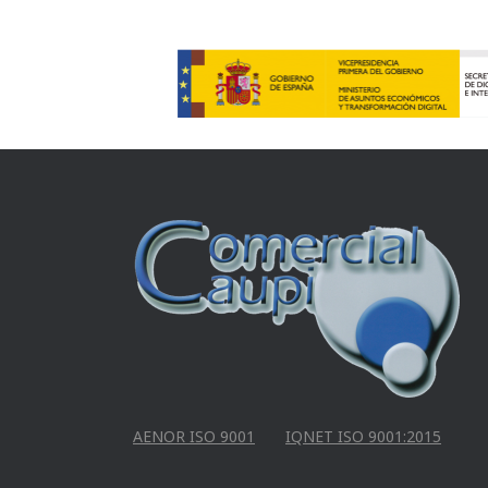
AENOR ISO 9001
IQNET ISO 9001:2015