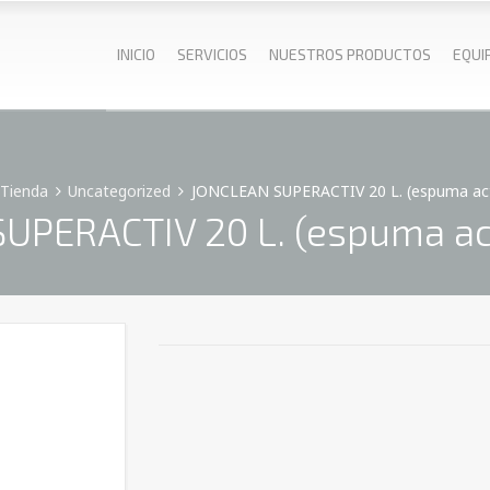
INICIO
SERVICIOS
NUESTROS PRODUCTOS
EQUI
Tienda
Uncategorized
JONCLEAN SUPERACTIV 20 L. (espuma act
UPERACTIV 20 L. (espuma act