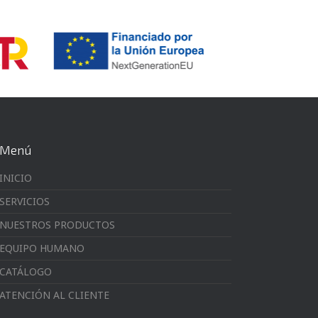
Menú
INICIO
SERVICIOS
NUESTROS PRODUCTOS
EQUIPO HUMANO
CATÁLOGO
ATENCIÓN AL CLIENTE