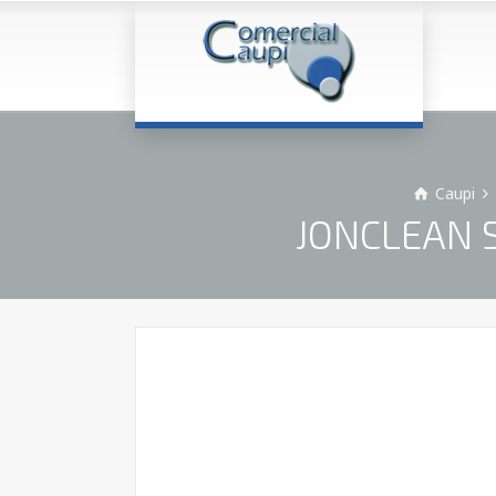
Caupi
JONCLEAN S