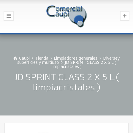
Caupi
Tienda
Limpiadores generales
Diversey
superficies y multiuso
JD SPRINT GLASS 2 X 5 L.(
limpiacristales )
JD SPRINT GLASS 2 X 5 L.(
limpiacristales )