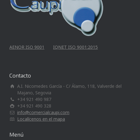
AENOR ISO 9001
IQNET ISO 9001:2015
Contacto
A.I. Nicomedes García - C/ Álamo, 118, Valverde del
Majano, Segovia
+34 921 490 987
+34 921 490 328
info@comercialcaupi.com
Localícenos en el mapa
Menú