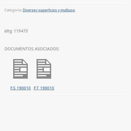
Categoría:
Diversey superficies y multiuso
idtg: 119473
DOCUMENTOS ASOCIADOS:
F.S 190010
F.T 190010