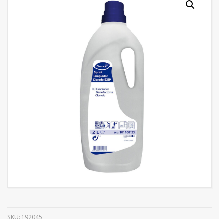
SKU:
192045