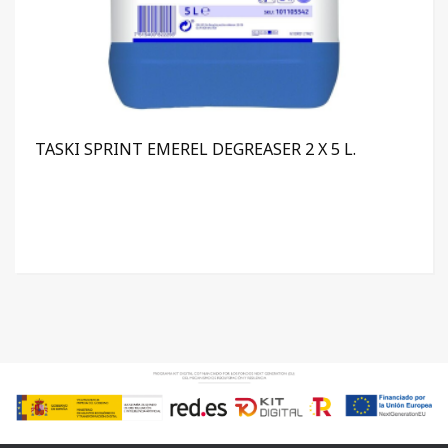
TASKI SPRINT EMEREL DEGREASER 2 X 5 L.