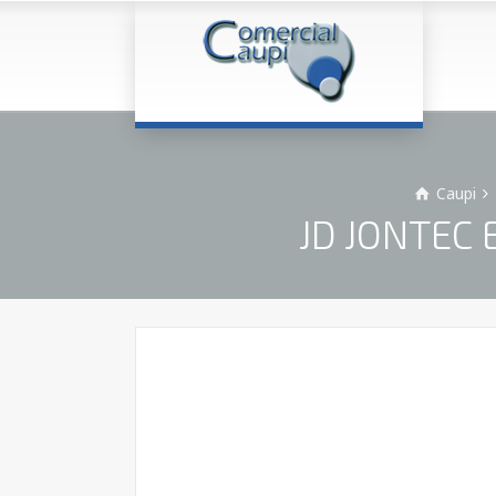
Caupi
JD JONTEC E