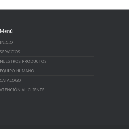
Menú
INICIO
SERVICIOS
NUESTROS PRODUCTOS
EQUIPO HUMANO
CATÁLOGO
ATENCIÓN AL CLIENTE