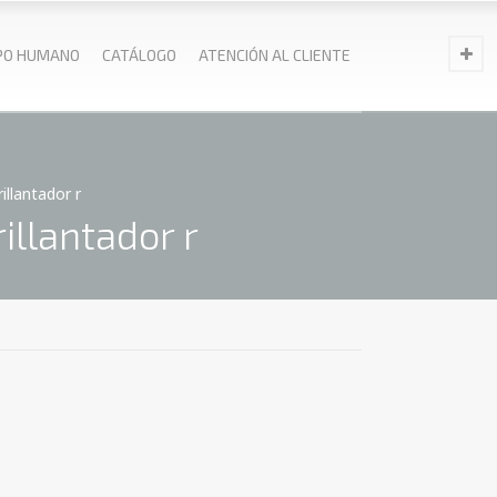
PO HUMANO
CATÁLOGO
ATENCIÓN AL CLIENTE
llantador r
illantador r