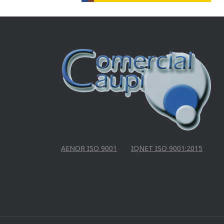
AENOR ISO 9001
IQNET ISO 9001:2015