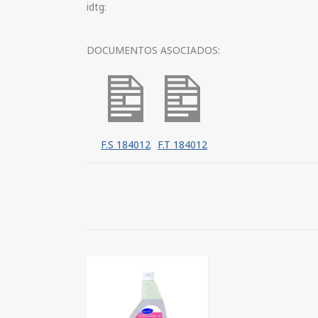
idtg:
DOCUMENTOS ASOCIADOS:
F.S 184012
F.T 184012