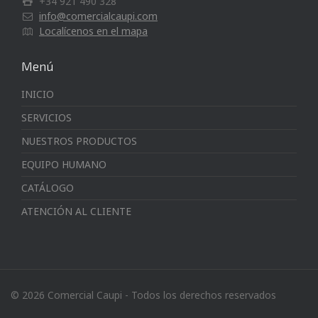
+34 921 490 328
info@comercialcaupi.com
Localícenos en el mapa
Menú
INICIO
SERVICIOS
NUESTROS PRODUCTOS
EQUIPO HUMANO
CATÁLOGO
ATENCIÓN AL CLIENTE
© 2026 Comercial Caupi - Todos los derechos reservados