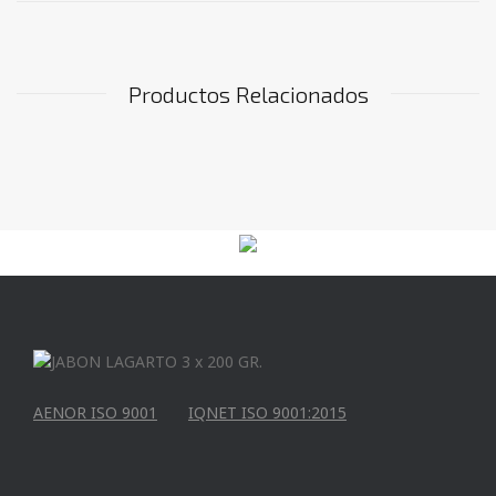
Productos Relacionados
AENOR ISO 9001
IQNET ISO 9001:2015