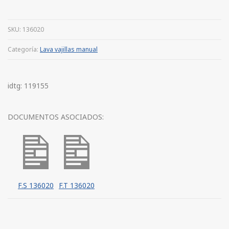
SKU:
136020
Categoría:
Lava vajillas manual
idtg: 119155
DOCUMENTOS ASOCIADOS:
F.S 136020
F.T 136020