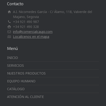
Contacto
A.I. Nicomedes García - C/ Álamo, 118, Valverde del
Majano, Segovia
+34 921 490 987
+34 921 490 328
info@comercialcaupi.com
Localícenos en el mapa
Menú
INICIO
SERVICIOS
NUESTROS PRODUCTOS
EQUIPO HUMANO
CATÁLOGO
ATENCIÓN AL CLIENTE