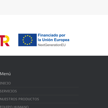
Menú
INICIO
SERVICIOS
NUESTROS PRODUCTOS
EQUIPO HUMANO