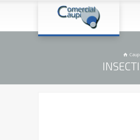
Caup
INSECT