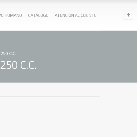
PO HUMANO
CATÁLOGO
ATENCIÓN AL CLIENTE
50 C.C.
50 C.C.