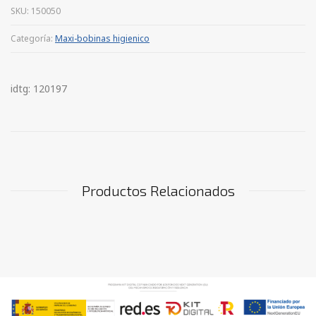
SKU:
150050
Categoría:
Maxi-bobinas higienico
idtg: 120197
Productos Relacionados