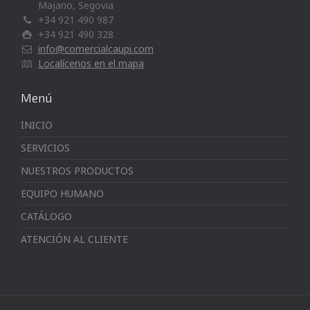
Majano, Segovia
+34 921 490 987
+34 921 490 328
info@comercialcaupi.com
Localícenos en el mapa
Menú
INICIO
SERVICIOS
NUESTROS PRODUCTOS
EQUIPO HUMANO
CATÁLOGO
ATENCIÓN AL CLIENTE