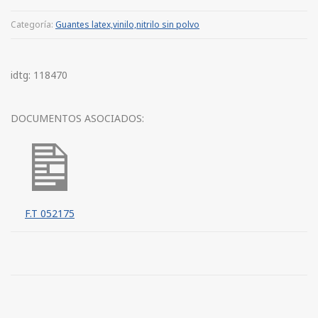
Categoría:
Guantes latex,vinilo,nitrilo sin polvo
idtg: 118470
DOCUMENTOS ASOCIADOS:
F.T 052175