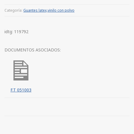
Categoría:
Guantes latex,vinilo con polvo
idtg: 119792
DOCUMENTOS ASOCIADOS:
F.T 051003