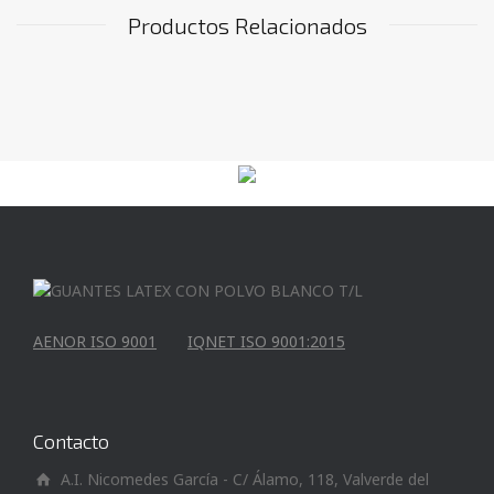
Productos Relacionados
AENOR ISO 9001
IQNET ISO 9001:2015
Contacto
A.I. Nicomedes García - C/ Álamo, 118, Valverde del