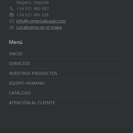
Majano, Segovia
+34 921 490 987
+34 921 490 328
info@comercialcaupi.com
Localícenos en el mapa
Menú
INICIO
SERVICIOS
NUESTROS PRODUCTOS
EQUIPO HUMANO
CATÁLOGO
ATENCIÓN AL CLIENTE