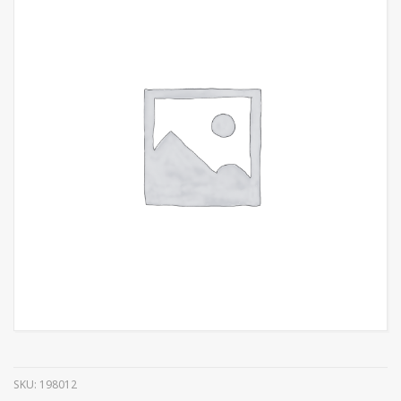
SKU:
198012