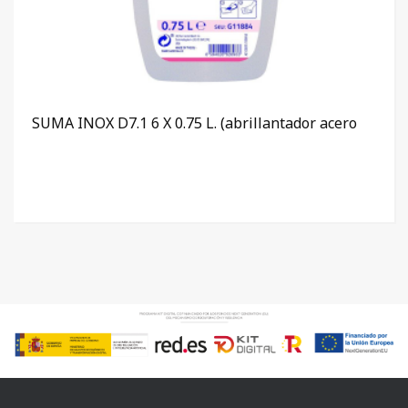
SUMA INOX D7.1 6 X 0.75 L. (abrillantador acero