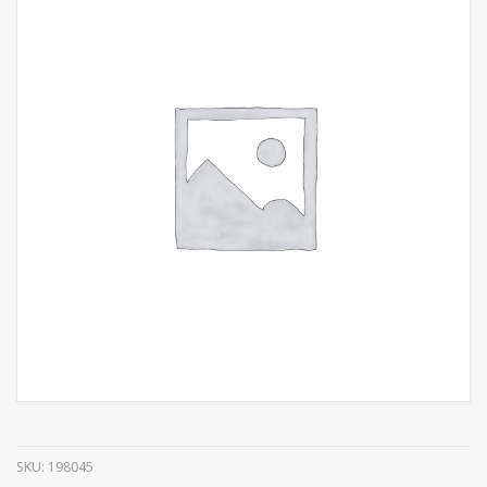
SKU:
198045