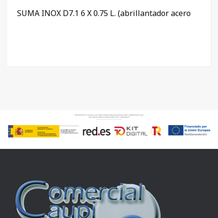
SUMA INOX D7.1 6 X 0.75 L. (abrillantador acero