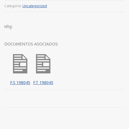
Categoría:
Uncategorized
idtg:
DOCUMENTOS ASOCIADOS:
F.S 198045
F.T 198045