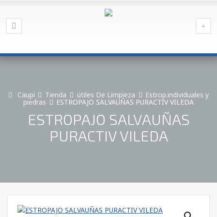
Caupi
Tienda
útiles De Limpieza
Estrop.individuales y
piedras
ESTROPAJO SALVAUÑAS PURACTIV VILEDA
ESTROPAJO SALVAUÑAS
PURACTIV VILEDA