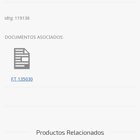
idtg: 119136
DOCUMENTOS ASOCIADOS:
F.T 135030
Productos Relacionados