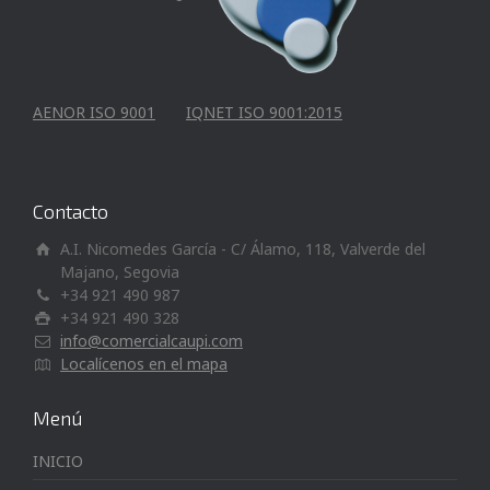
AENOR ISO 9001
IQNET ISO 9001:2015
Contacto
A.I. Nicomedes García - C/ Álamo, 118, Valverde del
Majano, Segovia
+34 921 490 987
+34 921 490 328
info@comercialcaupi.com
Localícenos en el mapa
Menú
INICIO