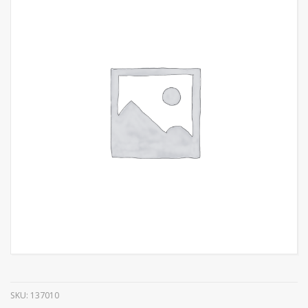
SKU:
137010